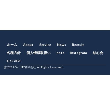
ホーム
About
Service
News
Recruit
各種方針
個人情報取扱い
note
Instagram
結心会
DeCoPA
@2026 REAL LIFE株式会社. All Rights Reserved.