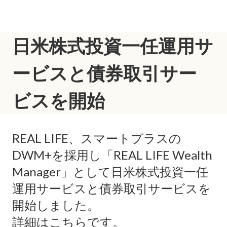
menu
日米株式投資一任運用サ
ービスと債券取引サー
ビスを開始
REAL LIFE、スマートプラスの
DWM+を採用し「REAL LIFE Wealth
Manager」として日米株式投資一任
運用サービスと債券取引サービスを
開始しました。
詳細は
こちら
です。