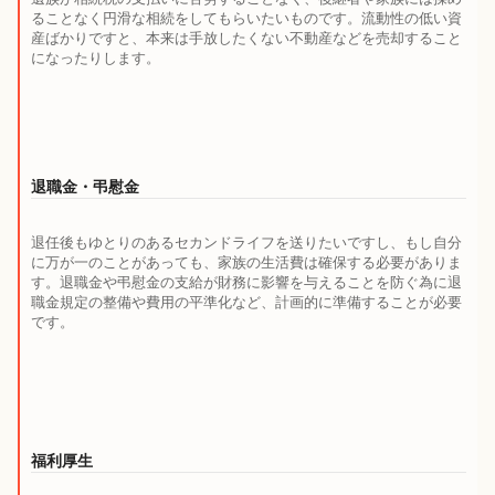
ることなく円滑な相続をしてもらいたいものです。流動性の低い資
産ばかりですと、本来は手放したくない不動産などを売却すること
になったりします。
退職金・弔慰金
退任後もゆとりのあるセカンドライフを送りたいですし、もし自分
に万が一のことがあっても、家族の生活費は確保する必要がありま
す。退職金や弔慰金の支給が財務に影響を与えることを防ぐ為に退
職金規定の整備や費用の平準化など、計画的に準備することが必要
です。
福利厚生