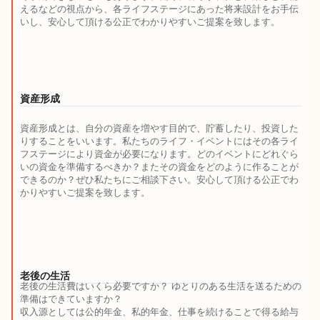
えるなどの視点から、各ライフステージにあった将来設計をお手伝
いし、安心して頂ける公正でわかりやすいご提案を致します。
資産形成
資産形成とは、自分の資産を増やす目的で、貯蓄したり、投資した
りすることをいいます。私たちのライフ・イベントにはその各ライ
フステージにより資金が必要になります。どのイベントにどれぐら
いの資金を準備するべきか？またその資金をどのように作ることが
できるのか？ぜひ私たちにご相談下さい。安心して頂ける公正でわ
かりやすいご提案を致します。
老後の生活
老後の生活費はいくら必要ですか？ ゆとりのある生活を送るための
準備はできていますか？
収入源としては公的年金、私的年金、仕事を続けることで得る給与