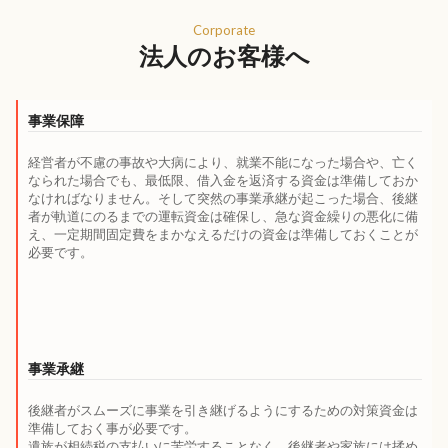
Corporate
法人のお客様へ
事業保障
経営者が不慮の事故や大病により、就業不能になった場合や、亡く
なられた場合でも、最低限、借入金を返済する資金は準備しておか
なければなりません。そして突然の事業承継が起こった場合、後継
者が軌道にのるまでの運転資金は確保し、急な資金繰りの悪化に備
え、一定期間固定費をまかなえるだけの資金は準備しておくことが
必要です。
事業承継
後継者がスムーズに事業を引き継げるようにするための対策資金は
準備しておく事が必要です。
遺族が相続税の支払いに苦労することなく、後継者や家族には揉め