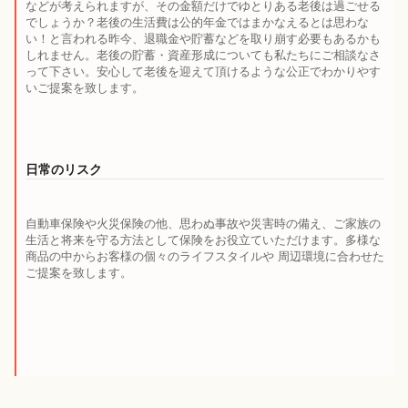
などが考えられますが、その金額だけでゆとりある老後は過ごせる
でしょうか？老後の生活費は公的年金ではまかなえるとは思わな
い！と言われる昨今、退職金や貯蓄などを取り崩す必要もあるかも
しれません。老後の貯蓄・資産形成についても私たちにご相談なさ
って下さい。安心して老後を迎えて頂けるような公正でわかりやす
いご提案を致します。
日常のリスク
自動車保険や火災保険の他、思わぬ事故や災害時の備え、ご家族の
生活と将来を守る方法として保険をお役立ていただけます。多様な
商品の中からお客様の個々のライフスタイルや 周辺環境に合わせた
ご提案を致します。