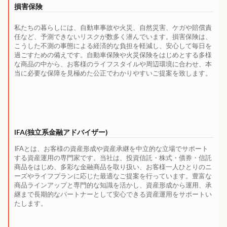
損害保険
私たちの暮らしには、自動車事故や火災、自然災害、ケガや賠償責
任など、予測できないリスクが数多く潜んでいます。損害保険は、
こうした不測の事態による経済的な負担を軽減し、安心して毎日を
過ごすための備えです。自動車保険や火災保険をはじめとする多様
な商品の中から、お客様のライフスタイルや周辺環境に合わせ、本
当に必要な保障を見極めた公正でわかりやすいご提案を致します。
IFA(独立系金融アドバイザー)
IFAとは、お客様の資産形成や資産承継を中立的な立場でサポート
する資産運用の専門家です。当社は、投資信託・株式・債券・信託
商品をはじめ、多彩な金融商品を取り扱い、お客様一人ひとりのニ
ーズやライフプランに応じた最適なご提案を行っています。豊富な
商品ラインアップと専門的な知識を活かし、資産形成から運用、承
継まで長期的なパートナーとして安心できる資産運用をサポートい
たします。