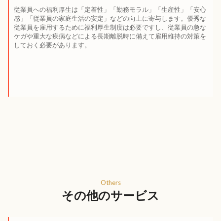
従業員への福利厚生は「定着性」「勤務モラル」「生産性」「安心
感」「従業員の家庭生活の安定」などの向上に寄与します。優秀な
従業員を雇用するために福利厚生制度は必要ですし、従業員の急な
ケガや重大な疾病などによる長期離脱時に備えて雇用維持の対策を
しておく必要があります。
Others
その他のサービス